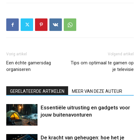
Vorig artikel
Volgend artikel
Een échte gamersdag
Tips om optimaal te gamen op
organiseren
je televisie
GERELATEERDE ARTIKELEN
MEER VAN DEZE AUTEUR
Essentiële uitrusting en gadgets voor
jouw buitenavonturen
De kracht van geheugen: hoe het je