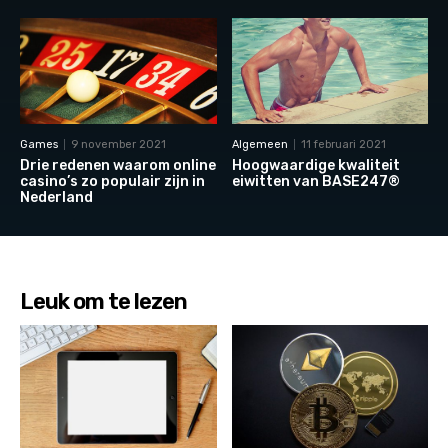
Games
9 november 2021
Algemeen
11 februari 2021
Drie redenen waarom online
Hoogwaardige kwaliteit
casino’s zo populair zijn in
eiwitten van BASE247®
Nederland
Leuk om te lezen