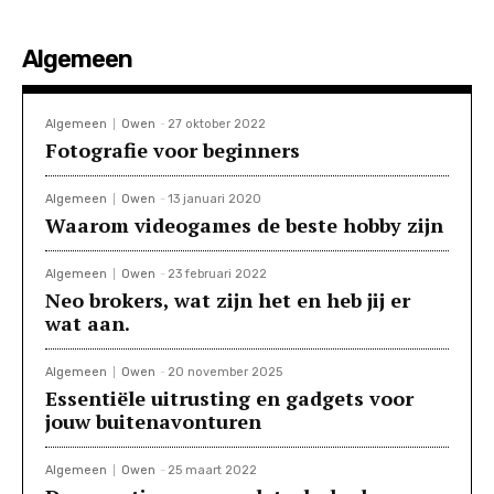
Algemeen
Algemeen
Owen
-
27 oktober 2022
Fotografie voor beginners
Algemeen
Owen
-
13 januari 2020
Waarom videogames de beste hobby zijn
Algemeen
Owen
-
23 februari 2022
Neo brokers, wat zijn het en heb jij er
wat aan.
Algemeen
Owen
-
20 november 2025
Essentiële uitrusting en gadgets voor
jouw buitenavonturen
Algemeen
Owen
-
25 maart 2022