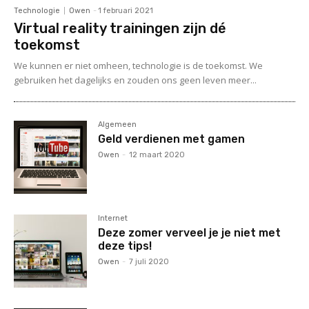
Technologie
Owen
-
1 februari 2021
Virtual reality trainingen zijn dé
toekomst
We kunnen er niet omheen, technologie is de toekomst. We
gebruiken het dagelijks en zouden ons geen leven meer...
Algemeen
Geld verdienen met gamen
Owen
-
12 maart 2020
Internet
Deze zomer verveel je je niet met
deze tips!
Owen
-
7 juli 2020