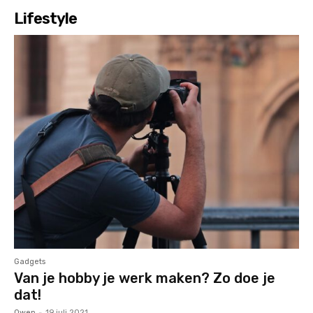
Lifestyle
Gadgets
Van je hobby je werk maken? Zo doe je
dat!
Owen
-
19 juli 2021