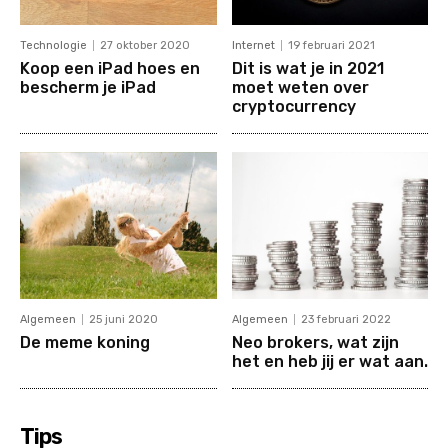
Technologie
27 oktober 2020
Internet
19 februari 2021
Koop een iPad hoes en
Dit is wat je in 2021
bescherm je iPad
moet weten over
cryptocurrency
Algemeen
25 juni 2020
Algemeen
23 februari 2022
De meme koning
Neo brokers, wat zijn
het en heb jij er wat aan.
Tips