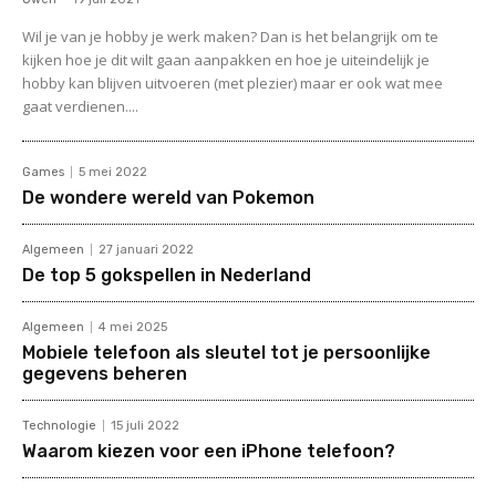
Wil je van je hobby je werk maken? Dan is het belangrijk om te
kijken hoe je dit wilt gaan aanpakken en hoe je uiteindelijk je
hobby kan blijven uitvoeren (met plezier) maar er ook wat mee
gaat verdienen....
Games
5 mei 2022
De wondere wereld van Pokemon
Algemeen
27 januari 2022
De top 5 gokspellen in Nederland
Algemeen
4 mei 2025
Mobiele telefoon als sleutel tot je persoonlijke
gegevens beheren
Technologie
15 juli 2022
Waarom kiezen voor een iPhone telefoon?