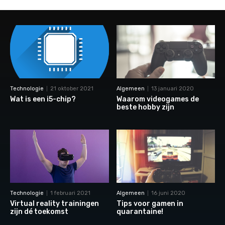
Technologie
21 oktober 2021
Algemeen
13 januari 2020
Wat is een i5-chip?
Waarom videogames de
beste hobby zijn
Technologie
1 februari 2021
Algemeen
16 juni 2020
Virtual reality trainingen
Tips voor gamen in
zijn dé toekomst
quarantaine!