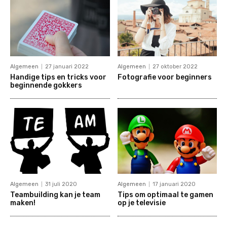
Algemeen
27 januari 2022
Algemeen
27 oktober 2022
Handige tips en tricks voor
Fotografie voor beginners
beginnende gokkers
Algemeen
31 juli 2020
Algemeen
17 januari 2020
Teambuilding kan je team
Tips om optimaal te gamen
maken!
op je televisie