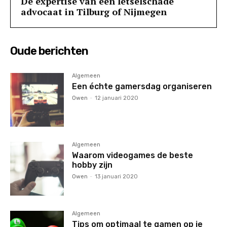
De expertise van een letselschade
advocaat in Tilburg of Nijmegen
Oude berichten
Algemeen
Een échte gamersdag organiseren
Owen
-
12 januari 2020
Algemeen
Waarom videogames de beste
hobby zijn
Owen
-
13 januari 2020
Algemeen
Tips om optimaal te gamen op je