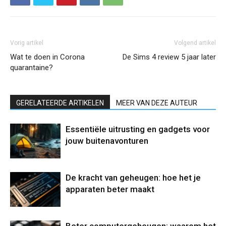
Vorig artikel
Volgend artikel
Wat te doen in Corona
De Sims 4 review 5 jaar later
quarantaine?
GERELATEERDE ARTIKELEN
MEER VAN DEZE AUTEUR
Essentiële uitrusting en gadgets voor
jouw buitenavonturen
De kracht van geheugen: hoe het je
apparaten beter maakt